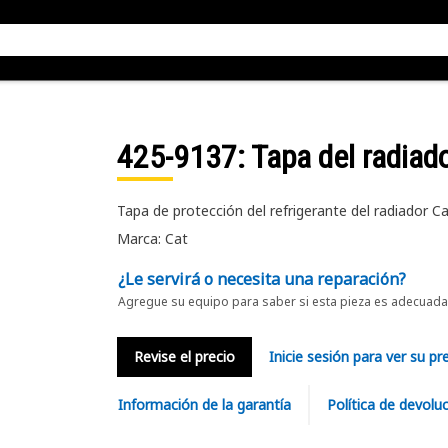
425-9137
: Tapa del radia
Tapa de protección del refrigerante del radiador
Marca: Cat
¿Le servirá o necesita una reparación?
Agregue su equipo para saber si esta pieza es adecuada 
Revise el precio
Inicie sesión para ver su pr
Información de la garantía
Política de devolu