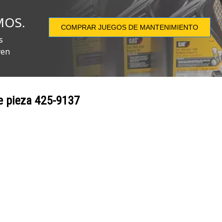
MOS.
COMPRAR JUEGOS DE MANTENIMIENTO
s
yen
e pieza
425-9137