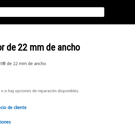
dor de 22 mm de ancho
 Cat® de 22 mm de ancho
o si hay opciones de reparación disponibles.
ecio de cliente
ciones