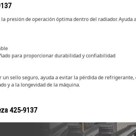
9137
la presión de operación óptima dentro del radiador. Ayuda a 
able
eñado para proporcionar durabilidad y confiabilidad
 un sello seguro, ayuda a evitar la pérdida de refrigerante,
do y a la longevidad de la máquina.
ieza
425-9137