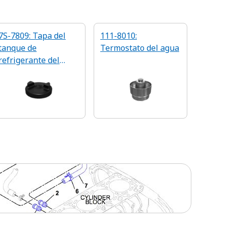
7S-7809: Tapa del
111-8010:
tanque de
Termostato del agua
refrigerante del
radiador