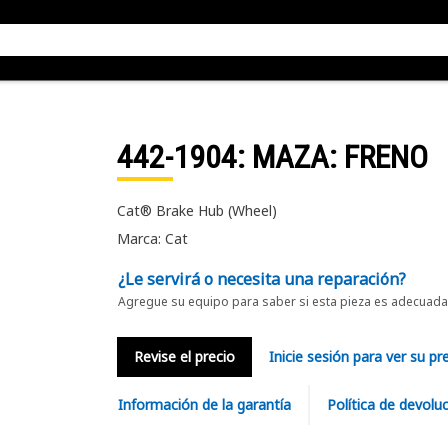
442-1904
: MAZA: FRENO
Cat® Brake Hub (Wheel)
Marca: Cat
¿Le servirá o necesita una reparación?
Agregue su equipo para saber si esta pieza es adecuada 
Revise el precio
Inicie sesión para ver su pr
Información de la garantía
Política de devolu