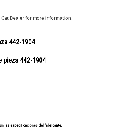
 Cat Dealer for more information.
ieza
442-1904
e pieza
442-1904
n las especificaciones del fabricante.