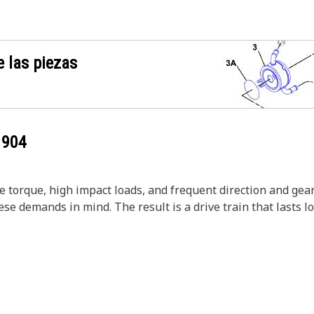
 las piezas
1904
 torque, high impact loads, and frequent direction and gea
e demands in mind. The result is a drive train that lasts l