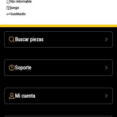
No retornable
Juego
Sustituido
Buscar piezas
Soporte
Mi cuenta