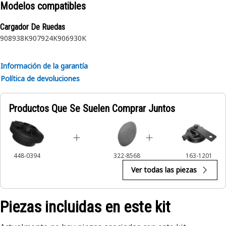
Modelos compatibles
Cargador De Ruedas
908
938K
907
924K
906
930K
Información de la garantía
Política de devoluciones
Productos Que Se Suelen Comprar Juntos
448-0394
322-8568
163-1201
Ver todas las piezas
Piezas incluidas en este kit