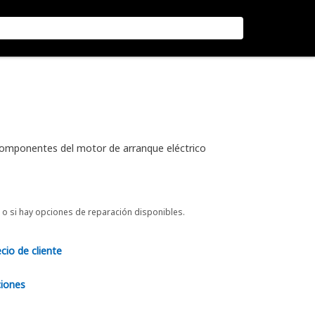
componentes del motor de arranque eléctrico
o si hay opciones de reparación disponibles.
ecio de cliente
ciones