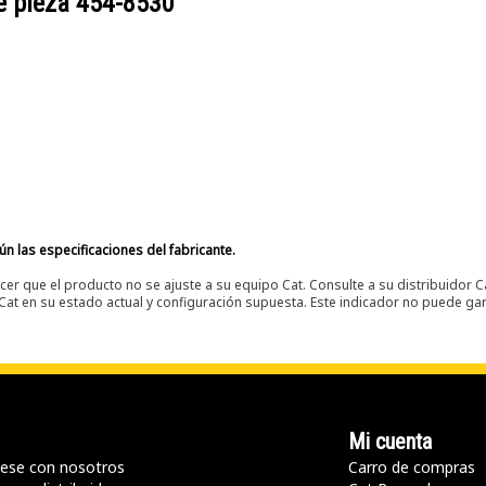
e pieza
454-8530
n las especificaciones del fabricante.
er que el producto no se ajuste a su equipo Cat. Consulte a su distribuidor C
t en su estado actual y configuración supuesta. Este indicador no puede gara
Mi cuenta
ese con nosotros
Carro de compras