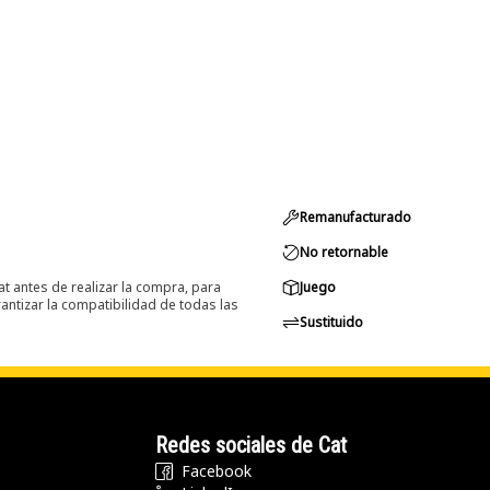
Remanufacturado
No retornable
at antes de realizar la compra, para
Juego
ntizar la compatibilidad de todas las
Sustituido
Redes sociales de Cat
Facebook