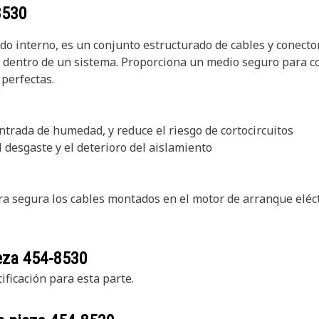
8530
o interno, es un conjunto estructurado de cables y conector
le dentro de un sistema. Proporciona un medio seguro para co
 perfectas.
entrada de humedad, y reduce el riesgo de cortocircuitos
 desgaste y el deterioro del aislamiento
a segura los cables montados en el motor de arranque eléct
ieza
454-8530
ficación para esta parte.