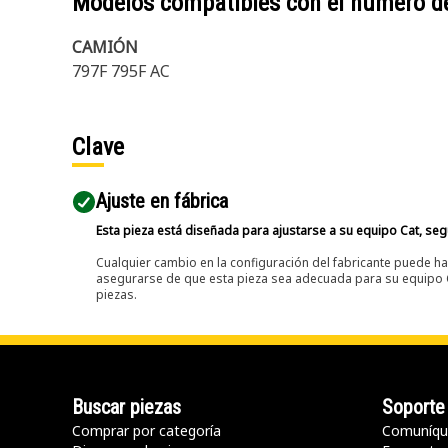
Modelos compatibles con el número d
CAMIÓN
797F 795F AC
Clave
Ajuste en fábrica
Esta pieza está diseñada para ajustarse a su equipo Cat, segú
Cualquier cambio en la configuración del fabricante puede hac
asegurarse de que esta pieza sea adecuada para su equipo Ca
piezas.
Buscar piezas
Soporte
Comprar por categoría
Comuníqu