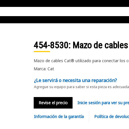
454-8530
: Mazo de cables
Mazo de cables Cat® utilizado para conectar los 
Marca: Cat
¿Le servirá o necesita una reparación?
Agregue su equipo para saber si esta pieza es adecuada 
Revise el precio
Inicie sesión para ver su pr
Información de la garantía
Política de devolu