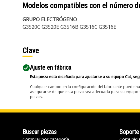
Modelos compatibles con el número d
GRUPO ELECTRÓGENO
G3520C G3520E G3516B G3516C G3516E
Clave
Ajuste en fábrica
Esta pieza está diseñada para ajustarse a su equipo Cat, segú
Cualquier cambio en la configuración del fabricante puede hac
asegurarse de que esta pieza sea adecuada para su equipo Ca
piezas.
Buscar piezas
Soporte
Comprar por categoría
Comuníqu