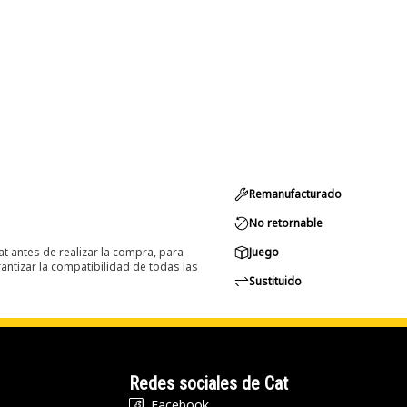
Remanufacturado
No retornable
at antes de realizar la compra, para
Juego
ntizar la compatibilidad de todas las
Sustituido
Redes sociales de Cat
Facebook