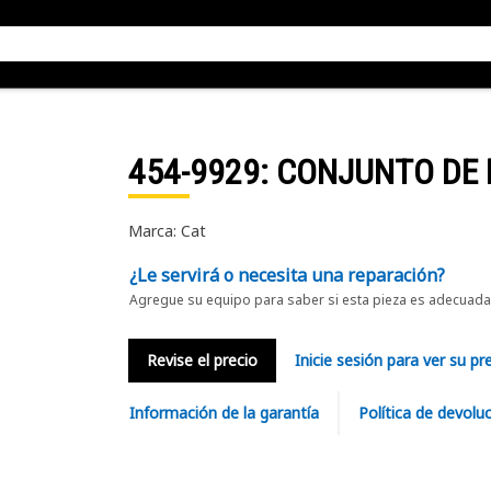
454-9929
: CONJUNTO DE
Marca: Cat
¿Le servirá o necesita una reparación?
Agregue su equipo para saber si esta pieza es adecuada 
Revise el precio
Inicie sesión para ver su pr
Información de la garantía
Política de devolu