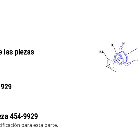
 las piezas
9929
ieza
454-9929
ficación para esta parte.