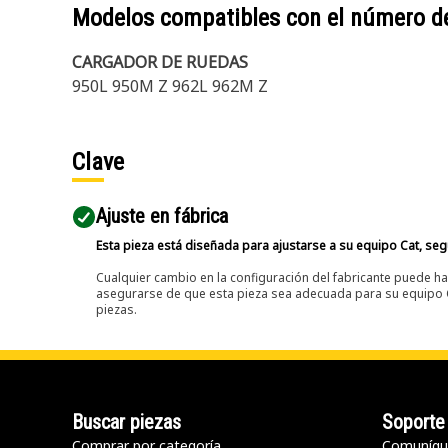
Modelos compatibles con el número d
CARGADOR DE RUEDAS
950L 950M Z 962L 962M Z
Clave
Ajuste en fábrica
Esta pieza está diseñada para ajustarse a su equipo Cat, segú
Cualquier cambio en la configuración del fabricante puede hac
asegurarse de que esta pieza sea adecuada para su equipo Ca
piezas.
Buscar piezas
Soporte
Comprar por categoría
Comuníqu