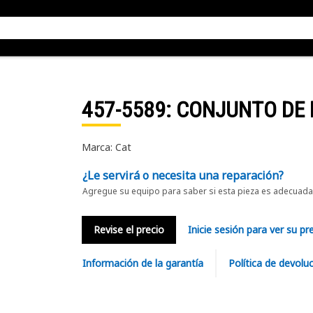
457-5589
: CONJUNTO DE
Marca: Cat
¿Le servirá o necesita una reparación?
Agregue su equipo para saber si esta pieza es adecuada 
Revise el precio
Inicie sesión para ver su pr
Información de la garantía
Política de devolu