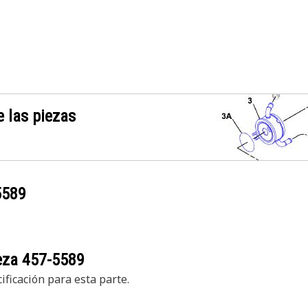
 las piezas
5589
ieza
457-5589
ficación para esta parte.