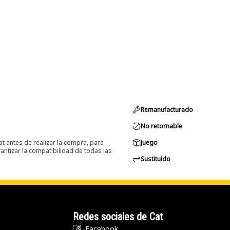
Remanufacturado
No retornable
at antes de realizar la compra, para
Juego
ntizar la compatibilidad de todas las
Sustituido
Redes sociales de Cat
Facebook