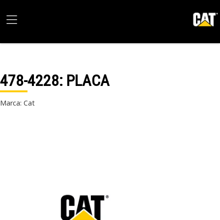
478-4228
: PLACA
Marca: Cat