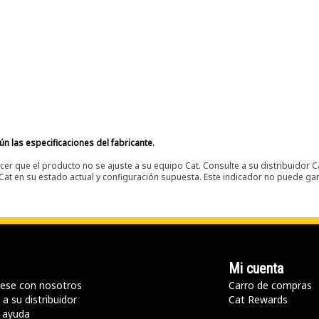
n las especificaciones del fabricante.
er que el producto no se ajuste a su equipo Cat. Consulte a su distribuidor C
t en su estado actual y configuración supuesta. Este indicador no puede gara
Mi cuenta
ese con nosotros
Carro de compras
a su distribuidor
Cat Rewards
 ayuda