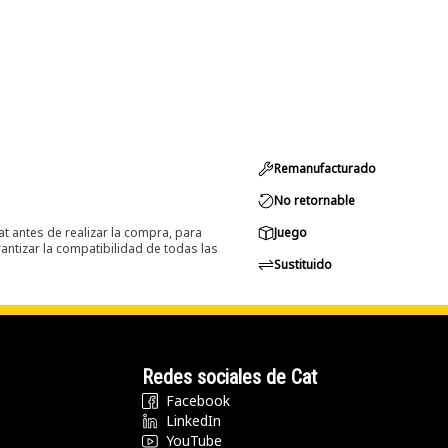
Remanufacturado
No retornable
at antes de realizar la compra, para
Juego
ntizar la compatibilidad de todas las
Sustituido
Redes sociales de Cat
Facebook
LinkedIn
YouTube