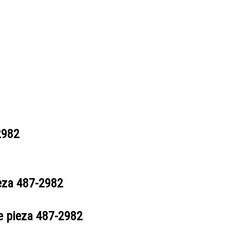
2982
ieza
487-2982
e pieza
487-2982