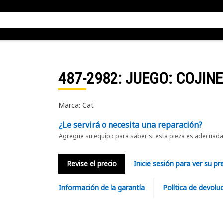
487-2982
: JUEGO: COJIN
Marca: Cat
¿Le servirá o necesita una reparación?
Agregue su equipo para saber si esta pieza es adecuada 
Revise el precio
Inicie sesión para ver su pr
Información de la garantía
Política de devolu