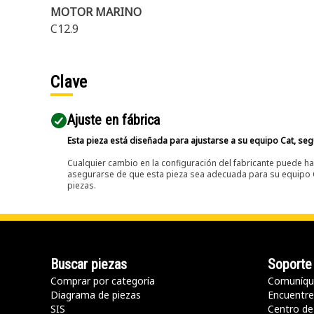
MOTOR MARINO
C12.9
Clave
Ajuste en fábrica
Esta pieza está diseñada para ajustarse a su equipo Cat, segú
Cualquier cambio en la configuración del fabricante puede hac
asegurarse de que esta pieza sea adecuada para su equipo Ca
piezas.
Buscar piezas
Soporte
Comprar por categoría
Comuníqu
Diagrama de piezas
Encuentre 
SIS
Centro de