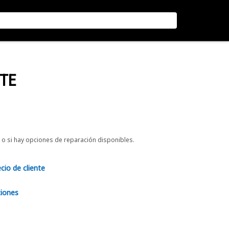
ETE
o si hay opciones de reparación disponibles.
ecio de cliente
ciones