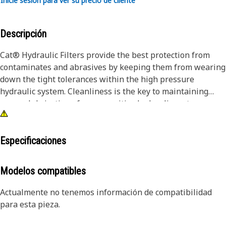
Inicie sesión para ver su precio de cliente
Descripción
Cat® Hydraulic Filters provide the best protection from
contaminates and abrasives by keeping them from wearing
down the tight tolerances within the high pressure
hydraulic system. Cleanliness is the key to maintaining
proper lubrication of your sensitive hydraulic system.
Especificaciones
Modelos compatibles
Actualmente no tenemos información de compatibilidad
para esta pieza.