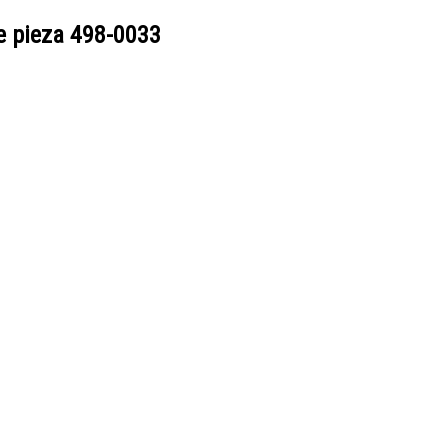
e pieza
498-0033