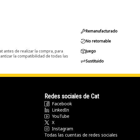
Remanufacturado
No retornable
at antes de realizar la compra, para
Juego
ntizar la compatibilidad de todas las
Sustituido
Redes sociales de Cat
Facebook
LinkedIn
YouTube
X
Instagram
Todas las cuentas de redes sociales