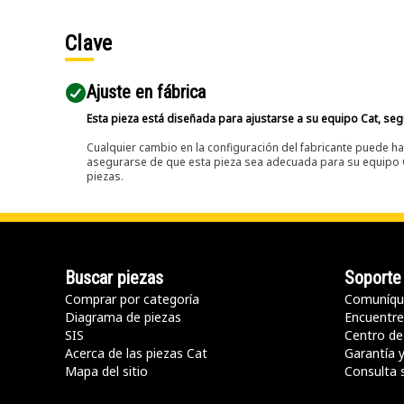
Clave
Ajuste en fábrica
Esta pieza está diseñada para ajustarse a su equipo Cat, segú
Cualquier cambio en la configuración del fabricante puede hac
asegurarse de que esta pieza sea adecuada para su equipo Ca
piezas.
Buscar piezas
Soporte
Comprar por categoría
Comuníqu
Diagrama de piezas
Encuentre 
SIS
Centro de
Acerca de las piezas Cat
Garantía 
Mapa del sitio
Consulta 