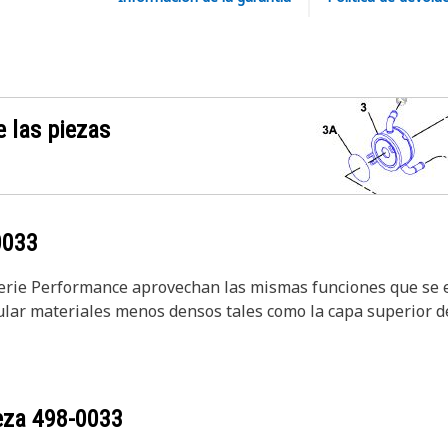
 las piezas
0033
 serie Performance aprovechan las mismas funciones que se 
r materiales menos densos tales como la capa superior del
ieza
498-0033