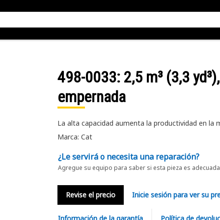
498-0033
: 2,5 m³ (3,3 yd³)
empernada
La alta capacidad aumenta la productividad en la m
Marca: Cat
¿Le servirá o necesita una reparación?
Agregue su equipo para saber si esta pieza es adecuada 
Revise el precio
Inicie sesión para ver su pr
Información de la garantía
Política de devolu