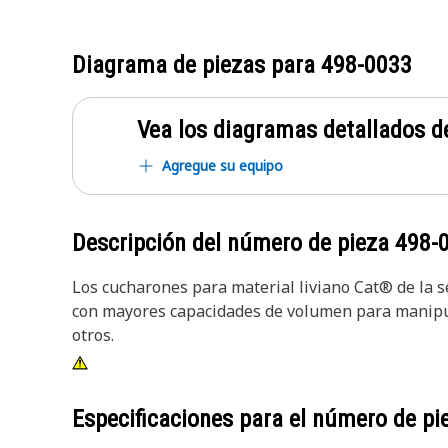
Diagrama de piezas para
498-0033
Vea los diagramas detallados de
Agregue su equipo
Descripción del número de pieza
498-
Los cucharones para material liviano Cat® de la
con mayores capacidades de volumen para manipula
otros.
Especificaciones para el número de p