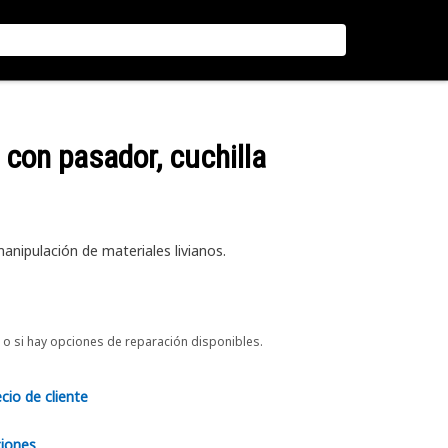
, con pasador, cuchilla
anipulación de materiales livianos.
o si hay opciones de reparación disponibles.
ecio de cliente
ciones