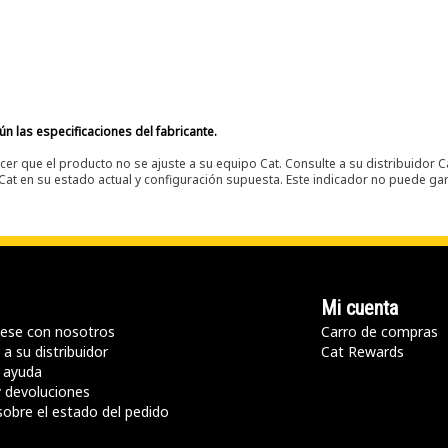
n las especificaciones del fabricante.
er que el producto no se ajuste a su equipo Cat. Consulte a su distribuidor C
t en su estado actual y configuración supuesta. Este indicador no puede gara
Mi cuenta
ese con nosotros
Carro de compras
a su distribuidor
Cat Rewards
 ayuda
y devoluciones
sobre el estado del pedido