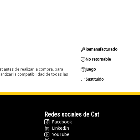
Remanufacturado
No retornable
at antes de realizar la compra, para
Juego
ntizar la compatibilidad de todas las
Sustituido
Redes sociales de Cat
Facebook
LinkedIn
YouTube