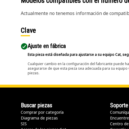
Modelos compatibles con el número d
Actualmente no tenemos información de compatibi
Clave
Ajuste en fábrica
Esta pieza está diseñada para ajustarse a su equipo Cat, segú
Cualquier cambio en la configuración del fabricante puede hac
asegurarse de que esta pieza sea adecuada para su equipo Ca
piezas.
Buscar piezas
Soporte
Comprar por categoría
Comuníqu
Diagrama de piezas
Encuentre 
SIS
Centro de