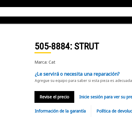
505-8884
: STRUT
Marca: Cat
¿Le servirá o necesita una reparación?
Agregue su equipo para saber si esta pieza es adecuada 
Revise el precio
Inicie sesión para ver su pr
Información de la garantía
Política de devolu