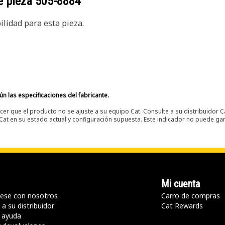
e pieza
505-8884
lidad para esta pieza.
n las especificaciones del fabricante.
er que el producto no se ajuste a su equipo Cat. Consulte a su distribuidor C
t en su estado actual y configuración supuesta. Este indicador no puede gara
Mi cuenta
ese con nosotros
Carro de compras
a su distribuidor
Cat Rewards
 ayuda