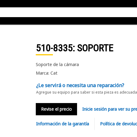
510-8335
: SOPORTE
Soporte de la cámara
Marca: Cat
¿Le servirá o necesita una reparación?
Agregue su equipo para saber si esta pieza es adecuada 
Revise el precio
Inicie sesión para ver su pr
Información de la garantía
Política de devolu