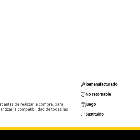
Remanufacturado
No retornable
at antes de realizar la compra, para
Juego
ntizar la compatibilidad de todas las
Sustituido