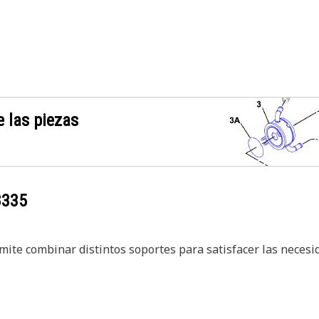
 las piezas
8335
ite combinar distintos soportes para satisfacer las necesid