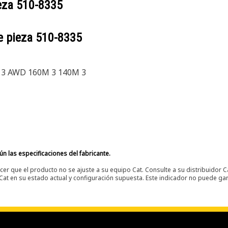
ieza
510-8335
e pieza
510-8335
 3 AWD 160M 3 140M 3
n las especificaciones del fabricante.
er que el producto no se ajuste a su equipo Cat. Consulte a su distribuidor C
t en su estado actual y configuración supuesta. Este indicador no puede gara