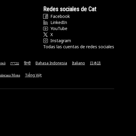
Redes sociales de Cat
Facebook
LinkedIn
YouTube
X
Instagram
Todas las cuentas de redes sociales
νικά
עברית
हिन्दी
Bahasa Indonesia
Italiano
日本語
аїнська Мова
Tiếng Việt