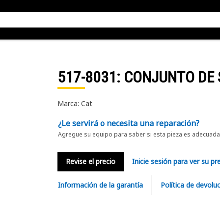
517-8031
: CONJUNTO DE
Marca: Cat
¿Le servirá o necesita una reparación?
Agregue su equipo para saber si esta pieza es adecuada 
Revise el precio
Inicie sesión para ver su pr
Información de la garantía
Política de devolu