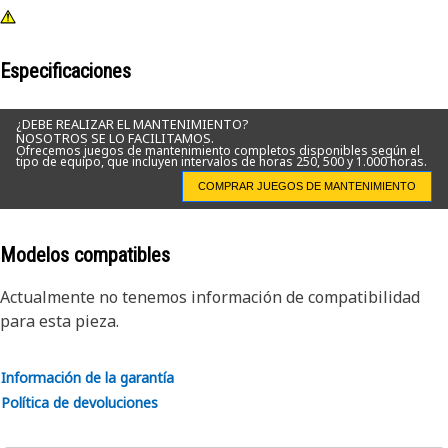
Especificaciones
¿DEBE REALIZAR EL MANTENIMIENTO?
NOSOTROS SE LO FACILITAMOS.
Ofrecemos juegos de mantenimiento completos disponibles según el
tipo de equipo, que incluyen intervalos de horas 250, 500 y 1.000 horas.
COMPRAR JUEGOS DE MANTENIMIENTO
Modelos compatibles
Actualmente no tenemos información de compatibilidad
para esta pieza.
Información de la garantía
Política de devoluciones