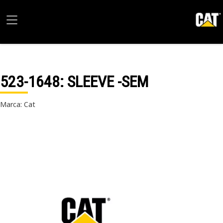
523-1648
: SLEEVE -SEM
Marca: Cat