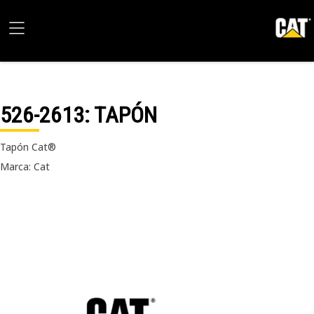
526-2613
: TAPÓN
Tapón Cat®
Marca: Cat