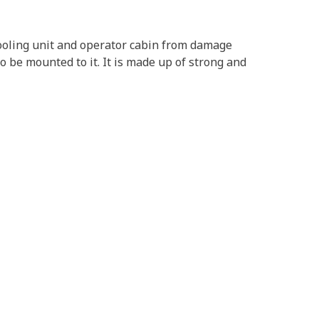
cooling unit and operator cabin from damage
 be mounted to it. It is made up of strong and