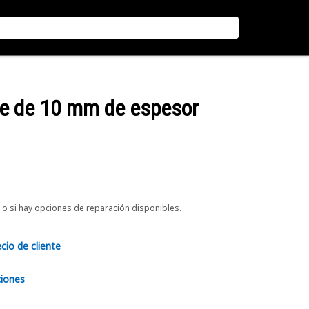
te de 10 mm de espesor
o si hay opciones de reparación disponibles.
ecio de cliente
ciones