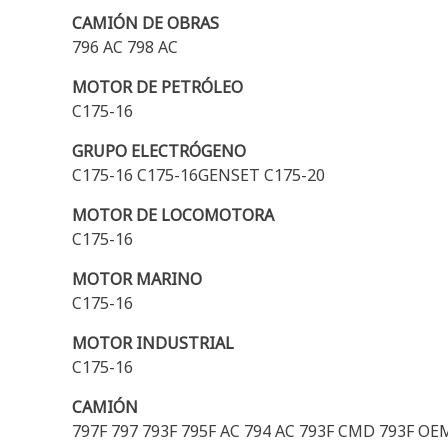
CAMIÓN DE OBRAS
796 AC 798 AC
MOTOR DE PETRÓLEO
C175-16
GRUPO ELECTRÓGENO
C175-16 C175-16GENSET C175-20
MOTOR DE LOCOMOTORA
C175-16
MOTOR MARINO
C175-16
MOTOR INDUSTRIAL
C175-16
CAMIÓN
797F 797 793F 795F AC 794 AC 793F CMD 793F OE