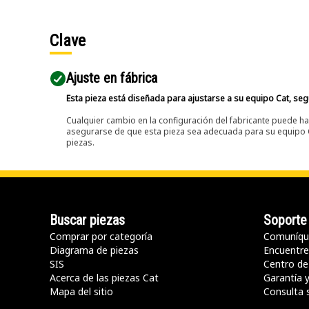
Clave
Ajuste en fábrica
Esta pieza está diseñada para ajustarse a su equipo Cat, segú
Cualquier cambio en la configuración del fabricante puede hac
asegurarse de que esta pieza sea adecuada para su equipo Ca
piezas.
Buscar piezas
Soporte
Comprar por categoría
Comuníqu
Diagrama de piezas
Encuentre 
SIS
Centro de
Acerca de las piezas Cat
Garantía 
Mapa del sitio
Consulta 