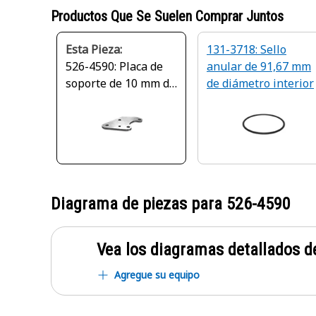
Productos Que Se Suelen Comprar Juntos
Esta Pieza:
131-3718: Sello
526-4590: Placa de
anular de 91,67 mm
soporte de 10 mm de
de diámetro interior
espesor
Diagrama de piezas para
526-4590
Vea los diagramas detallados de
Agregue su equipo