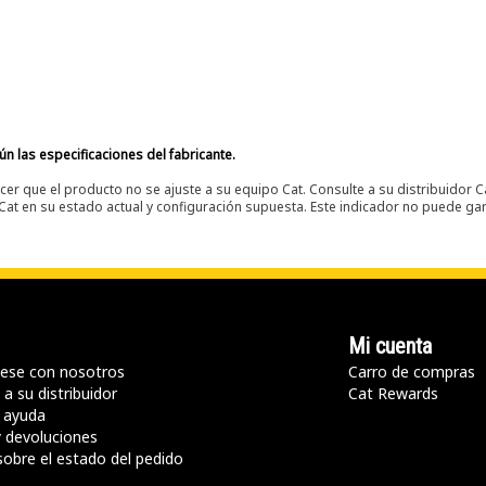
n las especificaciones del fabricante.
er que el producto no se ajuste a su equipo Cat. Consulte a su distribuidor C
t en su estado actual y configuración supuesta. Este indicador no puede gara
Mi cuenta
ese con nosotros
Carro de compras
a su distribuidor
Cat Rewards
 ayuda
y devoluciones
sobre el estado del pedido