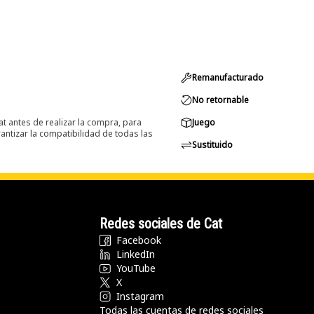
Remanufacturado
No retornable
at antes de realizar la compra, para
Juego
ntizar la compatibilidad de todas las
Sustituido
Redes sociales de Cat
Facebook
LinkedIn
YouTube
X
Instagram
Todas las cuentas de redes sociales