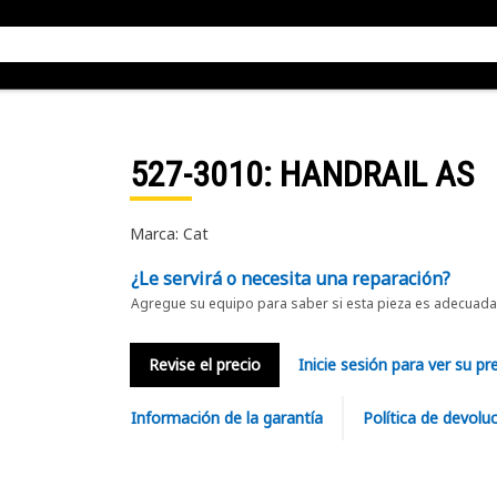
527-3010
: HANDRAIL AS
Marca: Cat
¿Le servirá o necesita una reparación?
Agregue su equipo para saber si esta pieza es adecuada 
Revise el precio
Inicie sesión para ver su pr
Información de la garantía
Política de devolu