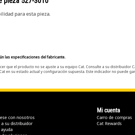
e pieza
527-3010
lidad para esta pieza.
n las especificaciones del fabricante.
er que el producto no se ajuste a su equipo Cat. Consulte a su distribuidor C
t en su estado actual y configuración supuesta. Este indicador no puede gara
Mi cuenta
ese con nosotros
Carro de compras
a su distribuidor
Cat Rewards
 ayuda