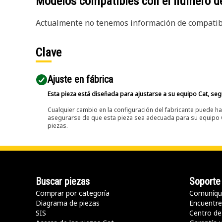
Modelos compatibles con el número d
Actualmente no tenemos información de compatibi
Clave
Ajuste en fábrica
Esta pieza está diseñada para ajustarse a su equipo Cat, segú
Cualquier cambio en la configuración del fabricante puede hac
asegurarse de que esta pieza sea adecuada para su equipo Ca
piezas.
Buscar piezas
Soporte
Comprar por categoría
Comuníqu
Diagrama de piezas
Encuentre 
SIS
Centro de