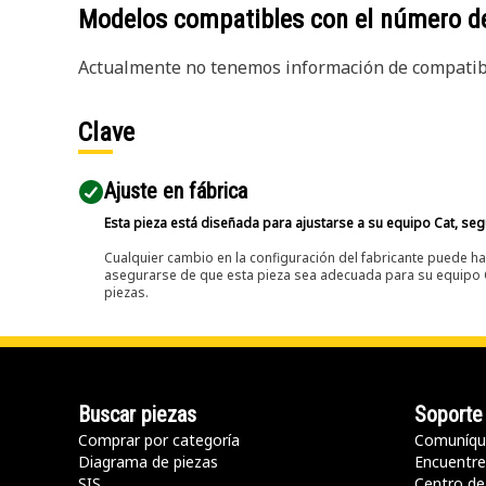
Modelos compatibles con el número d
Actualmente no tenemos información de compatibi
Clave
Ajuste en fábrica
Esta pieza está diseñada para ajustarse a su equipo Cat, segú
Cualquier cambio en la configuración del fabricante puede hac
asegurarse de que esta pieza sea adecuada para su equipo Ca
piezas.
Buscar piezas
Soporte
Comprar por categoría
Comuníqu
Diagrama de piezas
Encuentre 
SIS
Centro de