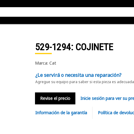
529-1294
: COJINETE
Marca: Cat
¿Le servirá o necesita una reparación?
Agregue su equipo para saber si esta pieza es adecuada 
Revise el precio
Inicie sesión para ver su pr
Información de la garantía
Política de devolu