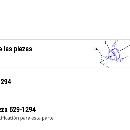
 las piezas
1294
ieza
529-1294
ficación para esta parte.