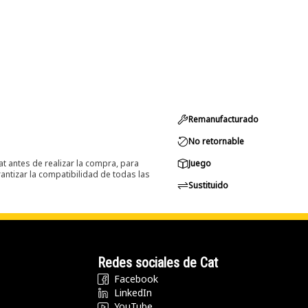
Remanufacturado
No retornable
at antes de realizar la compra, para
Juego
ntizar la compatibilidad de todas las
Sustituido
Redes sociales de Cat
Facebook
LinkedIn
YouTube