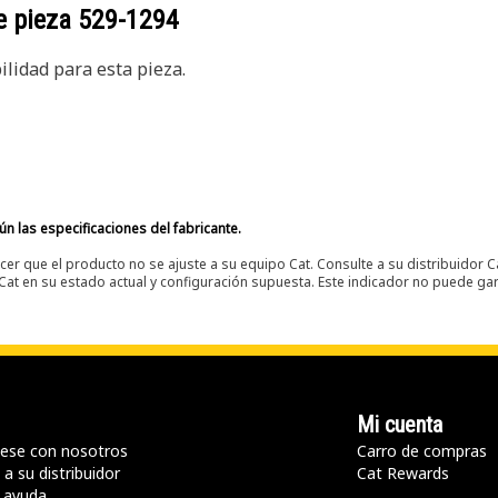
e pieza
529-1294
lidad para esta pieza.
n las especificaciones del fabricante.
er que el producto no se ajuste a su equipo Cat. Consulte a su distribuidor C
t en su estado actual y configuración supuesta. Este indicador no puede gara
Mi cuenta
ese con nosotros
Carro de compras
a su distribuidor
Cat Rewards
 ayuda