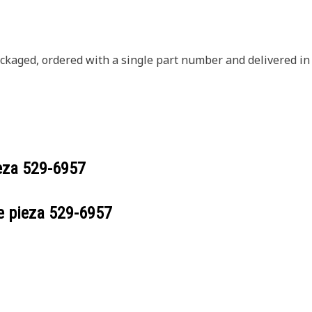
ckaged, ordered with a single part number and delivered in
ieza
529-6957
e pieza
529-6957