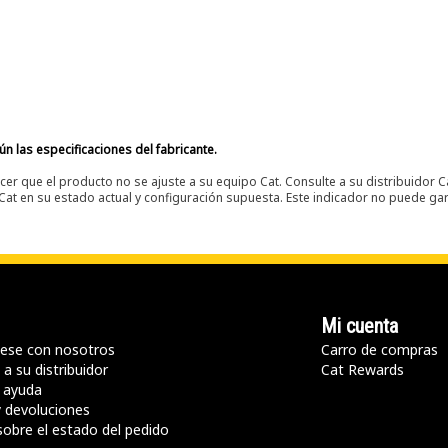
n las especificaciones del fabricante.
er que el producto no se ajuste a su equipo Cat. Consulte a su distribuidor C
t en su estado actual y configuración supuesta. Este indicador no puede gara
Mi cuenta
ese con nosotros
Carro de compras
a su distribuidor
Cat Rewards
 ayuda
y devoluciones
sobre el estado del pedido