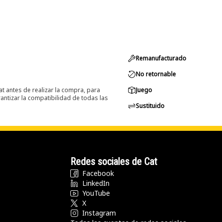
Remanufacturado
No retornable
at antes de realizar la compra, para
Juego
ntizar la compatibilidad de todas las
Sustituido
Redes sociales de Cat
Facebook
LinkedIn
YouTube
X
Instagram