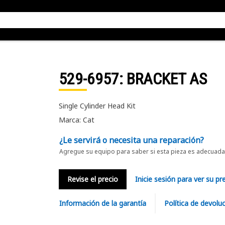
529-6957
: BRACKET AS
Single Cylinder Head Kit
Marca: Cat
¿Le servirá o necesita una reparación?
Agregue su equipo para saber si esta pieza es adecuada 
Revise el precio
Inicie sesión para ver su pr
Información de la garantía
Política de devolu