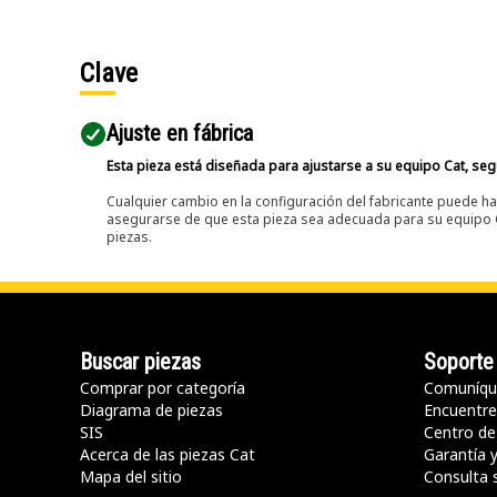
Clave
Ajuste en fábrica
Esta pieza está diseñada para ajustarse a su equipo Cat, segú
Cualquier cambio en la configuración del fabricante puede hac
asegurarse de que esta pieza sea adecuada para su equipo Ca
piezas.
Buscar piezas
Soporte
Comprar por categoría
Comuníqu
Diagrama de piezas
Encuentre 
SIS
Centro de
Acerca de las piezas Cat
Garantía 
Mapa del sitio
Consulta 