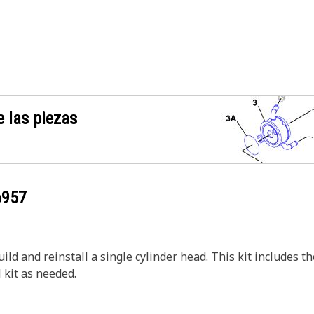
 las piezas
6957
ild and reinstall a single cylinder head. This kit includes t
l kit as needed.