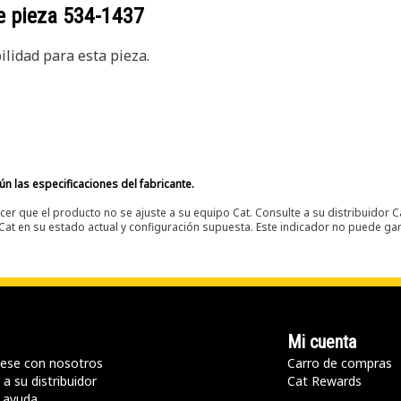
e pieza
534-1437
lidad para esta pieza.
n las especificaciones del fabricante.
er que el producto no se ajuste a su equipo Cat. Consulte a su distribuidor C
t en su estado actual y configuración supuesta. Este indicador no puede gara
Mi cuenta
ese con nosotros
Carro de compras
a su distribuidor
Cat Rewards
 ayuda