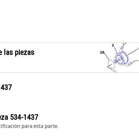
 las piezas
1437
ieza
534-1437
ficación para esta parte.