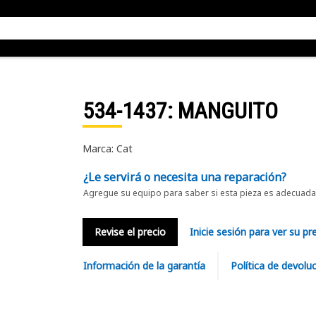
534-1437
: MANGUITO
Marca: Cat
¿Le servirá o necesita una reparación?
Agregue su equipo para saber si esta pieza es adecuada 
Revise el precio
Inicie sesión para ver su pr
Información de la garantía
Política de devolu