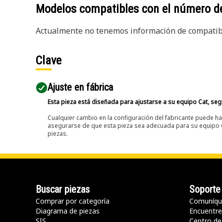
Modelos compatibles con el número d
Actualmente no tenemos información de compatibi
Clave
Ajuste en fábrica
Esta pieza está diseñada para ajustarse a su equipo Cat, segú
Cualquier cambio en la configuración del fabricante puede hac
asegurarse de que esta pieza sea adecuada para su equipo Ca
piezas.
Buscar piezas
Soporte
Comprar por categoría
Comuníqu
Diagrama de piezas
Encuentre 
SIS
Centro de