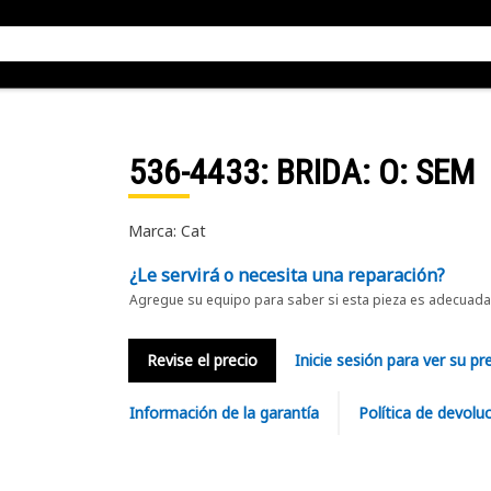
536-4433
: BRIDA: O: SEM
Marca: Cat
¿Le servirá o necesita una reparación?
Agregue su equipo para saber si esta pieza es adecuada 
Revise el precio
Inicie sesión para ver su pr
Información de la garantía
Política de devolu