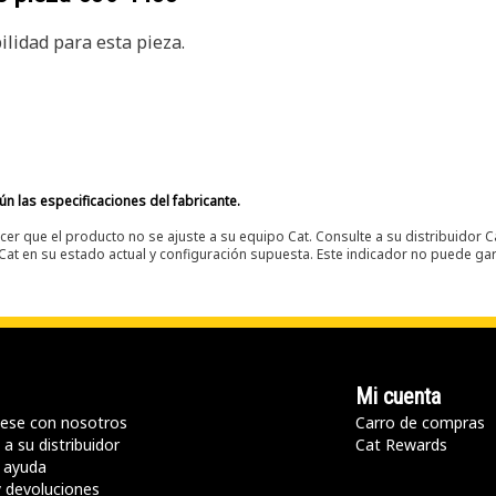
lidad para esta pieza.
n las especificaciones del fabricante.
er que el producto no se ajuste a su equipo Cat. Consulte a su distribuidor C
t en su estado actual y configuración supuesta. Este indicador no puede gara
Mi cuenta
ese con nosotros
Carro de compras
a su distribuidor
Cat Rewards
 ayuda
y devoluciones