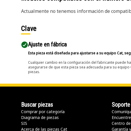
Actualmente no tenemos información de compatibi
Clave
Ajuste en fábrica
Esta pieza está diseñada para ajustarse a su equipo Cat, segú
Cualquier cambio en la configuración del fabricante puede hac
asegurarse de que esta pieza sea adecuada para su equipo Ca
piezas.
Buscar piezas
Soporte
Comprar por categoría
Comuníqu
Diagrama de piezas
Encuentre 
SIS
Centro de
Acerca de las piezas Cat
Garantía 