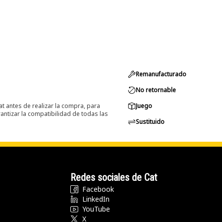
Remanufacturado
No retornable
at antes de realizar la compra, para
Juego
ntizar la compatibilidad de todas las
Sustituido
Redes sociales de Cat
Facebook
LinkedIn
YouTube
X