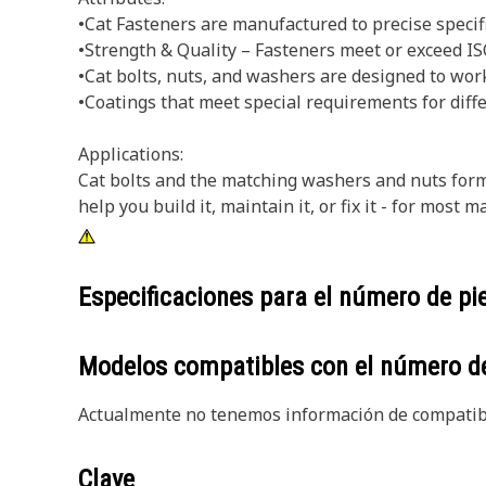
•Cat Fasteners are manufactured to precise specifica
•Strength & Quality – Fasteners meet or exceed 
•Cat bolts, nuts, and washers are designed to wo
•Coatings that meet special requirements for diff
Applications:
Cat bolts and the matching washers and nuts form
help you build it, maintain it, or fix it - for mo
Especificaciones para el número de p
Modelos compatibles con el número d
Actualmente no tenemos información de compatibi
Clave