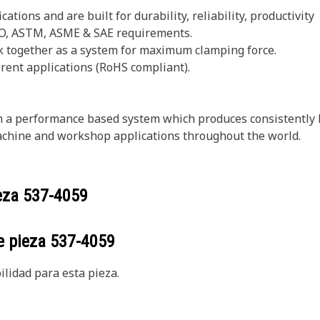
tions and are built for durability, reliability, productivity
ISO, ASTM, ASME & SAE requirements.
rk together as a system for maximum clamping force.
erent applications (RoHS compliant).
 a performance based system which produces consistently hi
st machine and workshop applications throughout the world.
ieza
537-4059
e pieza
537-4059
lidad para esta pieza.