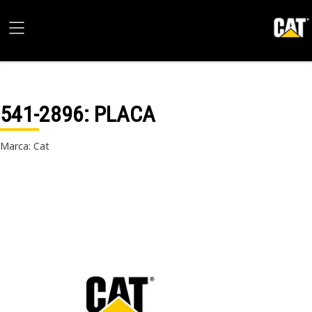
541-2896
: PLACA
Marca: Cat