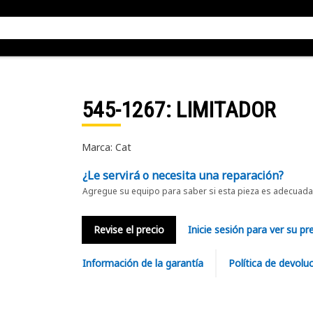
545-1267
: LIMITADOR
Marca: Cat
¿Le servirá o necesita una reparación?
Agregue su equipo para saber si esta pieza es adecuada 
Revise el precio
Inicie sesión para ver su pr
Información de la garantía
Política de devolu