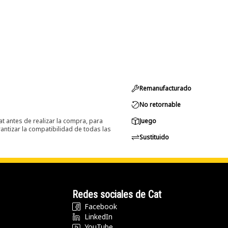
Remanufacturado
No retornable
at antes de realizar la compra, para
Juego
ntizar la compatibilidad de todas las
Sustituido
Redes sociales de Cat
Facebook
LinkedIn
YouTube