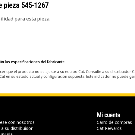
e pieza
545-1267
lidad para esta pieza.
n las especificaciones del fabricante.
er que el producto no se ajuste a su equipo Cat. Consulte a su distribuidor C
t en su estado actual y configuración supuesta. Este indicador no puede gara
Mi cuenta
ese con nosotros
Carro de compras
a su distribuidor
Cat Rewards
 ayuda