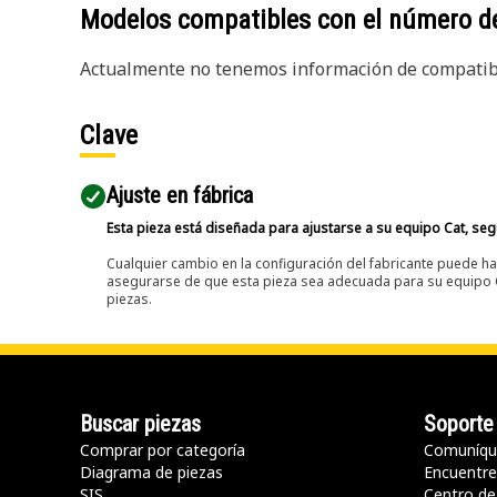
Modelos compatibles con el número d
Actualmente no tenemos información de compatibi
Clave
Ajuste en fábrica
Esta pieza está diseñada para ajustarse a su equipo Cat, segú
Cualquier cambio en la configuración del fabricante puede hac
asegurarse de que esta pieza sea adecuada para su equipo Ca
piezas.
Buscar piezas
Soporte
Comprar por categoría
Comuníqu
Diagrama de piezas
Encuentre 
SIS
Centro de