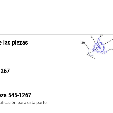
 las piezas
1267
ieza
545-1267
ficación para esta parte.