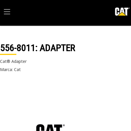
556-8011
: ADAPTER
Cat® Adapter
Marca: Cat