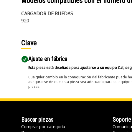
Modelos compatibles con el número d
CARGADOR DE RUEDAS
920
Clave
Ajuste en fábrica
Esta pieza está diseñada para ajustarse a su equipo Cat, segú
Cualquier cambio en la configuración del fabricante puede hac
asegurarse de que esta pieza sea adecuada para su equipo Ca
piezas.
Buscar piezas
Soporte
Comprar por categoría
Comuníqu