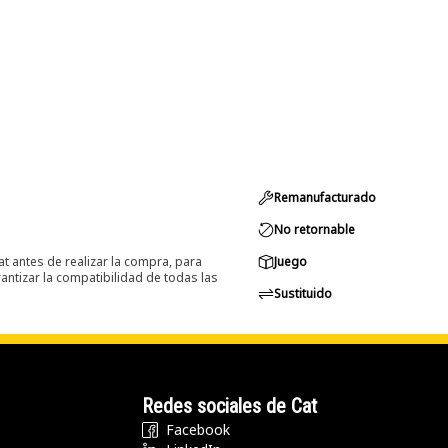
Remanufacturado
No retornable
at antes de realizar la compra, para
Juego
ntizar la compatibilidad de todas las
Sustituido
Redes sociales de Cat
Facebook