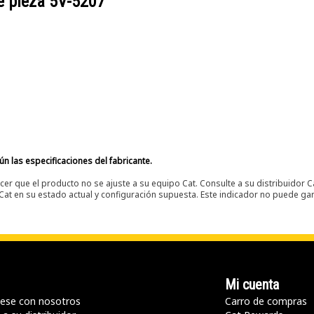
e pieza
5V-5207
n las especificaciones del fabricante.
er que el producto no se ajuste a su equipo Cat. Consulte a su distribuidor C
t en su estado actual y configuración supuesta. Este indicador no puede gara
Mi cuenta
ese con nosotros
Carro de compras