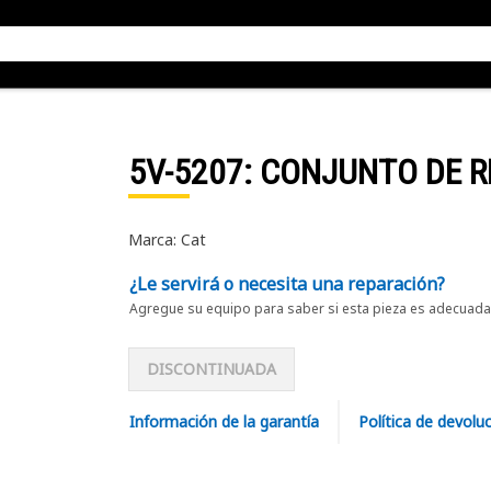
5V-5207
: CONJUNTO DE 
Marca: Cat
¿Le servirá o necesita una reparación?
Agregue su equipo para saber si esta pieza es adecuada 
DISCONTINUADA
Información de la garantía
Política de devolu