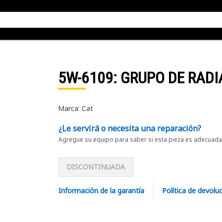
5W-6109
: GRUPO DE RAD
Marca: Cat
¿Le servirá o necesita una reparación?
Agregue su equipo para saber si esta pieza es adecuada 
DISCONTINUADA
Información de la garantía
Política de devolu