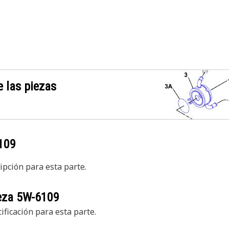
 las piezas
109
pción para esta parte.
ieza
5W-6109
ficación para esta parte.