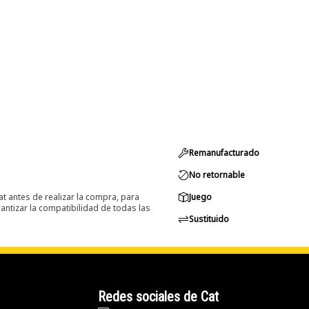
Remanufacturado
No retornable
at antes de realizar la compra, para
Juego
ntizar la compatibilidad de todas las
Sustituido
Redes sociales de Cat