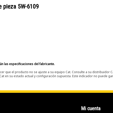
e pieza
5W-6109
n las especificaciones del fabricante.
er que el producto no se ajuste a su equipo Cat. Consulte a su distribuidor C
t en su estado actual y configuración supuesta. Este indicador no puede gara
Mi cuenta