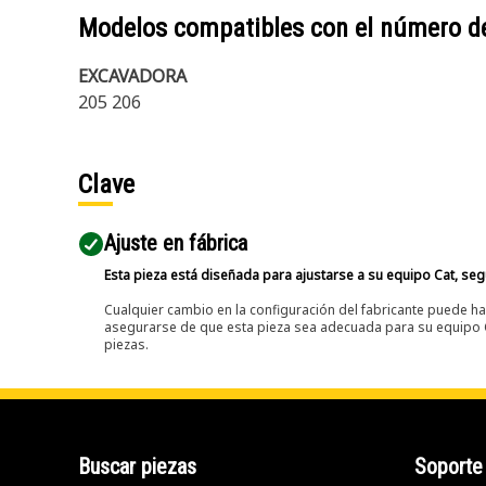
Modelos compatibles con el número d
EXCAVADORA
205 206
Clave
Ajuste en fábrica
Esta pieza está diseñada para ajustarse a su equipo Cat, segú
Cualquier cambio en la configuración del fabricante puede hac
asegurarse de que esta pieza sea adecuada para su equipo Ca
piezas.
Buscar piezas
Soporte