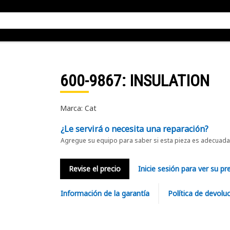
600-9867
: INSULATION
Marca: Cat
¿Le servirá o necesita una reparación?
Agregue su equipo para saber si esta pieza es adecuada 
Revise el precio
Inicie sesión para ver su pr
Información de la garantía
Política de devolu