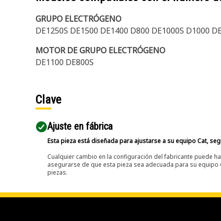
GRUPO ELECTRÓGENO
DE1250S DE1500 DE1400 D800 DE1000S D1000 D
MOTOR DE GRUPO ELECTRÓGENO
DE1100 DE800S
Clave
Ajuste en fábrica
Esta pieza está diseñada para ajustarse a su equipo Cat, segú
Cualquier cambio en la configuración del fabricante puede hac
asegurarse de que esta pieza sea adecuada para su equipo Ca
piezas.