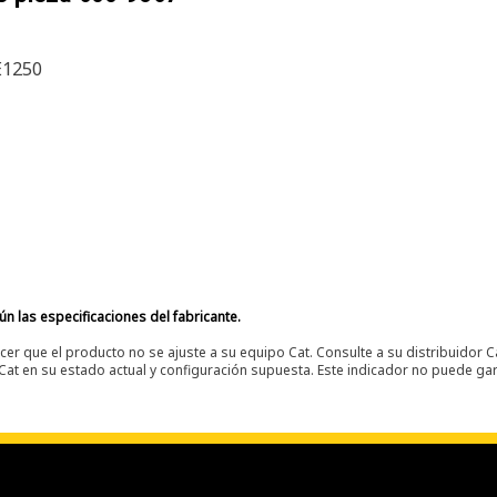
E1250
n las especificaciones del fabricante.
er que el producto no se ajuste a su equipo Cat. Consulte a su distribuidor C
t en su estado actual y configuración supuesta. Este indicador no puede gara