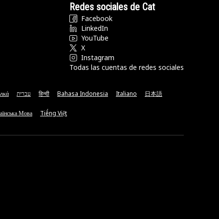
Redes sociales de Cat
Facebook
LinkedIn
YouTube
X
Instagram
Todas las cuentas de redes sociales
νικά
עברית
हिन्दी
Bahasa Indonesia
Italiano
日本語
аїнська Мова
Tiếng Việt