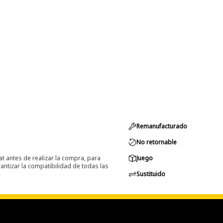
Remanufacturado
No retornable
at antes de realizar la compra, para
Juego
ntizar la compatibilidad de todas las
Sustituido