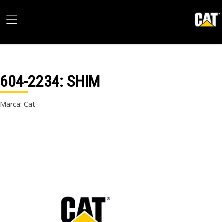
604-2234
: SHIM
Marca: Cat