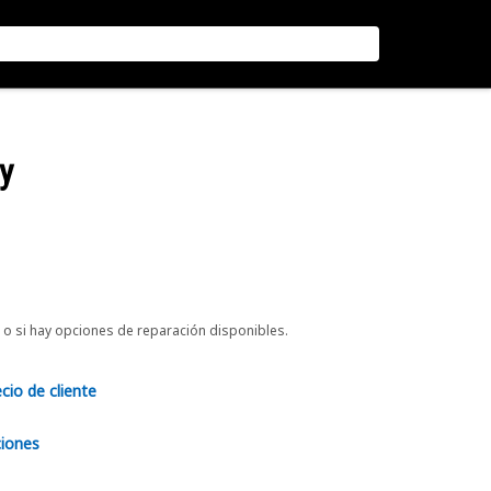
y
o si hay opciones de reparación disponibles.
ecio de cliente
ciones