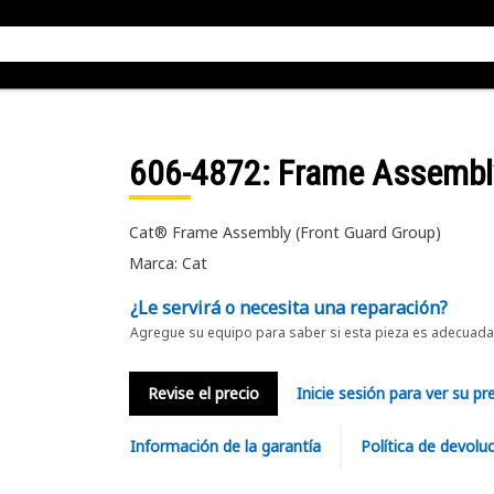
606-4872
: Frame Assembl
Cat® Frame Assembly (Front Guard Group)
Marca: Cat
¿Le servirá o necesita una reparación?
Agregue su equipo para saber si esta pieza es adecuada 
Revise el precio
Inicie sesión para ver su pr
Información de la garantía
Política de devolu