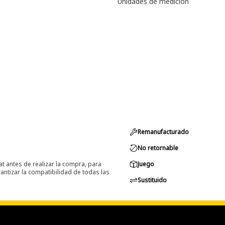
Unidades de medición
Remanufacturado
No retornable
at antes de realizar la compra, para
Juego
ntizar la compatibilidad de todas las
Sustituido