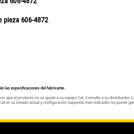
ieza
606-4872
e pieza
606-4872
n las especificaciones del fabricante.
er que el producto no se ajuste a su equipo Cat. Consulte a su distribuidor C
t en su estado actual y configuración supuesta. Este indicador no puede gara