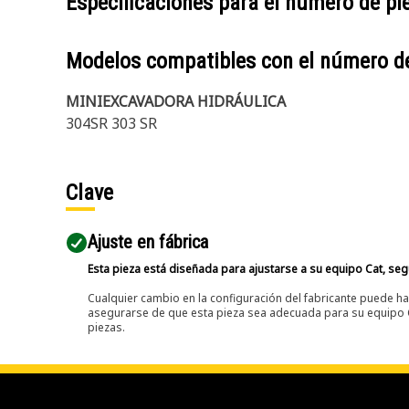
Especificaciones para el número de p
Modelos compatibles con el número d
MINIEXCAVADORA HIDRÁULICA
304SR 303 SR
Clave
Ajuste en fábrica
Esta pieza está diseñada para ajustarse a su equipo Cat, segú
Cualquier cambio en la configuración del fabricante puede hac
asegurarse de que esta pieza sea adecuada para su equipo Ca
piezas.