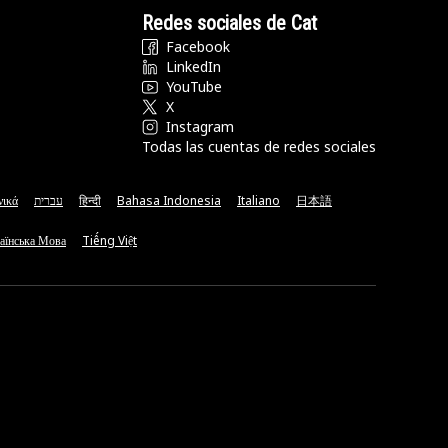
Redes sociales de Cat
Facebook
LinkedIn
YouTube
X
Instagram
Todas las cuentas de redes sociales
νικά
עברית
हिन्दी
Bahasa Indonesia
Italiano
日本語
аїнська Мова
Tiếng Việt