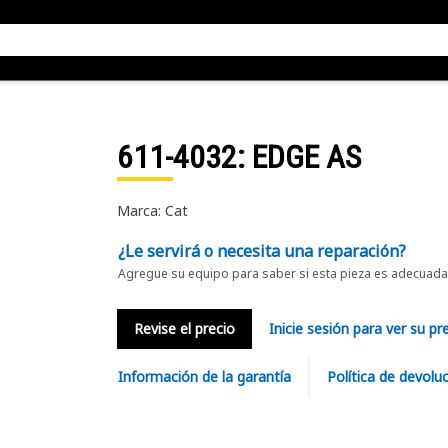
611-4032
: EDGE AS
Marca: Cat
¿Le servirá o necesita una reparación?
Agregue su equipo para saber si esta pieza es adecuada 
Revise el precio
Inicie sesión para ver su pr
Información de la garantía
Política de devolu