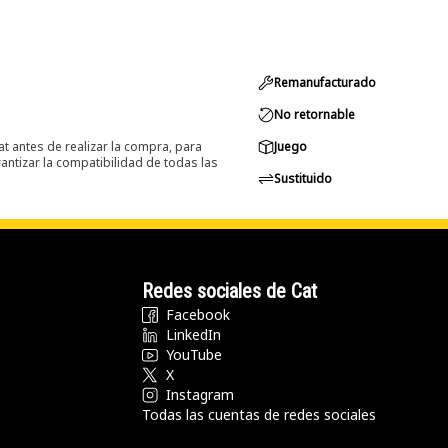
Remanufacturado
No retornable
at antes de realizar la compra, para
Juego
ntizar la compatibilidad de todas las
Sustituido
Redes sociales de Cat
Facebook
LinkedIn
YouTube
X
Instagram
Todas las cuentas de redes sociales