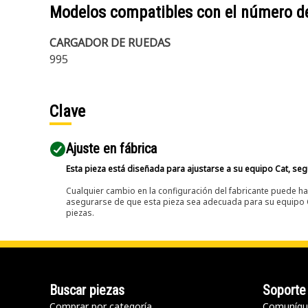
Modelos compatibles con el número d
CARGADOR DE RUEDAS
995
Clave
Ajuste en fábrica
Esta pieza está diseñada para ajustarse a su equipo Cat, segú
Cualquier cambio en la configuración del fabricante puede hac
asegurarse de que esta pieza sea adecuada para su equipo Ca
piezas.
Buscar piezas
Soporte
Comprar por categoría
Comuníqu