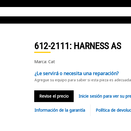
612-2111
: HARNESS AS
Marca: Cat
¿Le servirá o necesita una reparación?
Agregue su equipo para saber si esta pieza es adecuada 
Revise el precio
Inicie sesión para ver su pr
Información de la garantía
Política de devolu