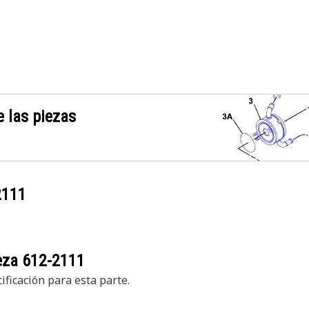
 las piezas
2111
ieza
612-2111
ficación para esta parte.