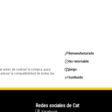
Remanufacturado
No retornable
at antes de realizar la compra, para
Juego
ntizar la compatibilidad de todas las
Sustituido
Redes sociales de Cat
Facebook