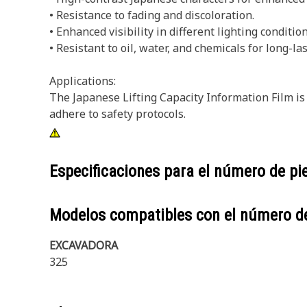
• Resistance to fading and discoloration.
• Enhanced visibility in different lighting condition
• Resistant to oil, water, and chemicals for long-l
Applications:
The Japanese Lifting Capacity Information Film is 
adhere to safety protocols.
Especificaciones para el número de p
Modelos compatibles con el número d
EXCAVADORA
325