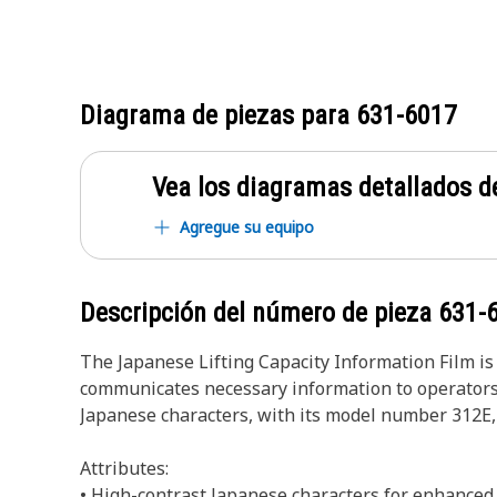
Diagrama de piezas para
631-6017
Vea los diagramas detallados de
Agregue su equipo
Descripción del número de pieza
631-
The Japanese Lifting Capacity Information Film is 
communicates necessary information to operators, p
Japanese characters, with its model number 312E, i
Attributes:
• High-contrast Japanese characters for enhanced v