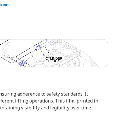
ciones
ensuring adherence to safety standards. It
rent lifting operations. This film, printed in
aining visibility and legibility over time.