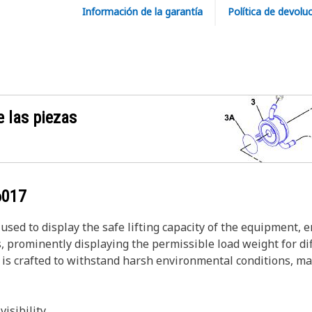
Información de la garantía
Política de devolu
 las piezas
6017
used to display the safe lifting capacity of the equipment, 
rominently displaying the permissible load weight for diffe
s crafted to withstand harsh environmental conditions, maint
isibility.