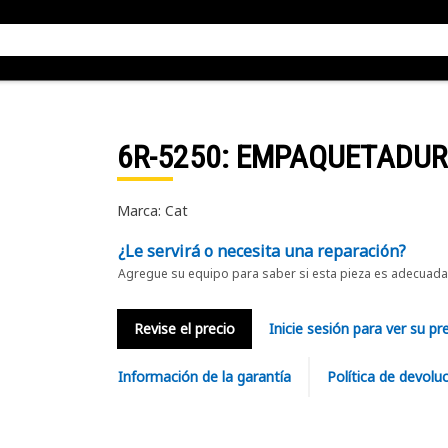
6R-5250
: EMPAQUETADU
Marca: Cat
¿Le servirá o necesita una reparación?
Agregue su equipo para saber si esta pieza es adecuada 
Revise el precio
Inicie sesión para ver su pr
Información de la garantía
Política de devolu