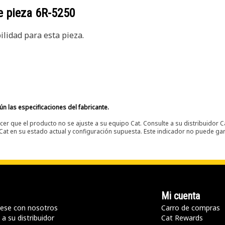
e pieza
6R-5250
lidad para esta pieza.
n las especificaciones del fabricante.
er que el producto no se ajuste a su equipo Cat. Consulte a su distribuidor C
t en su estado actual y configuración supuesta. Este indicador no puede gara
Mi cuenta
ese con nosotros
Carro de compras
a su distribuidor
Cat Rewards