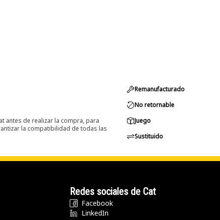
Remanufacturado
No retornable
at antes de realizar la compra, para
Juego
ntizar la compatibilidad de todas las
Sustituido
Redes sociales de Cat
Facebook
LinkedIn