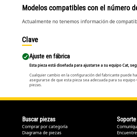
Modelos compatibles con el número d
Actualmente no tenemos información de compatibi
Clave
Ajuste en fábrica
Esta pieza está diseñada para ajustarse a su equipo Cat, segú
Cualquier cambio en la configuración del fabricante puede hac
asegurarse de que esta pieza sea adecuada para su equipo Ca
piezas.
Buscar piezas
Soporte
Comprar por categoría
Comuníqu
Diagrama de piezas
Encuentre 