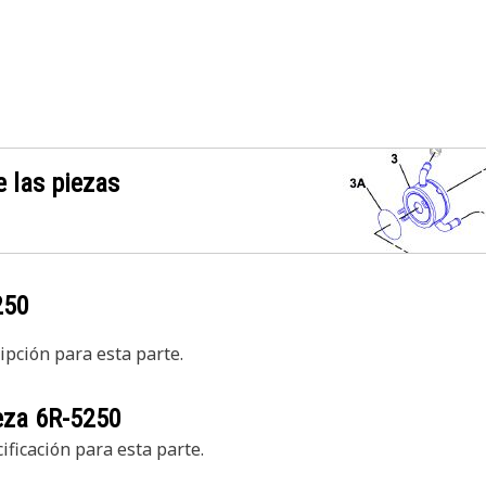
 las piezas
250
pción para esta parte.
ieza
6R-5250
ficación para esta parte.