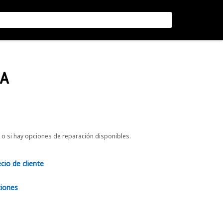
RA
o si hay opciones de reparación disponibles.
ecio de cliente
ciones