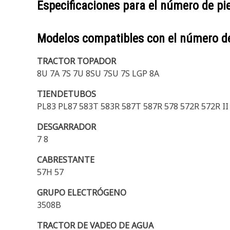
Especificaciones para el número de p
Modelos compatibles con el número d
TRACTOR TOPADOR
8U 7A 7S 7U 8SU 7SU 7S LGP 8A
TIENDETUBOS
PL83 PL87 583T 583R 587T 587R 578 572R 572R II
DESGARRADOR
7 8
CABRESTANTE
57H 57
GRUPO ELECTRÓGENO
3508B
TRACTOR DE VADEO DE AGUA