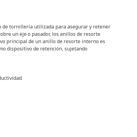
o de tornillería utilizada para asegurar y retener
obre un eje o pasador, los anillos de resorte
o principal de un anillo de resorte interno es
mo dispositivo de retención, sujetando
uctividad.