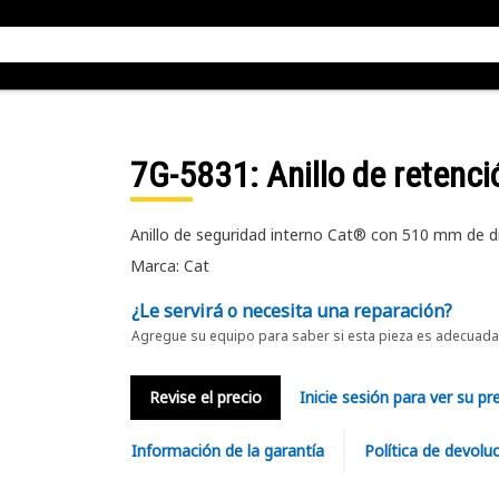
7G-5831
: Anillo de retenci
Anillo de seguridad interno Cat® con 510 mm de d
Marca: Cat
¿Le servirá o necesita una reparación?
Agregue su equipo para saber si esta pieza es adecuada 
Revise el precio
Inicie sesión para ver su pr
Información de la garantía
Política de devolu