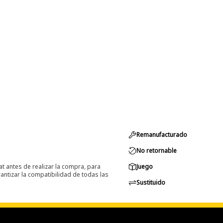
Remanufacturado
No retornable
at antes de realizar la compra, para
Juego
ntizar la compatibilidad de todas las
Sustituido