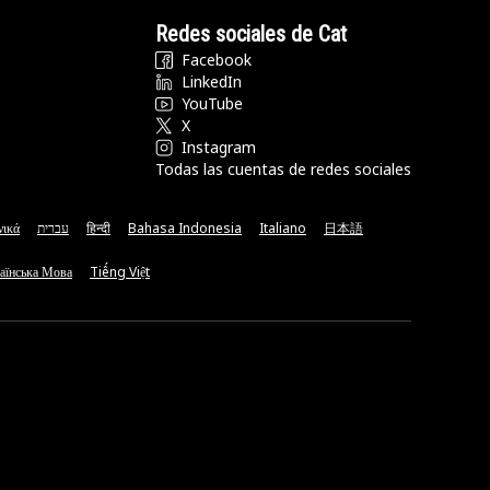
Redes sociales de Cat
Facebook
LinkedIn
YouTube
X
Instagram
Todas las cuentas de redes sociales
νικά
עברית
हिन्दी
Bahasa Indonesia
Italiano
日本語
аїнська Мова
Tiếng Việt