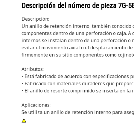
Descripción del número de pieza
7G-5
Descripción:
Un anillo de retención interno, también conocido co
componentes dentro de una perforación o caja. A di
internos se instalan dentro de una perforación o 
evitar el movimiento axial o el desplazamiento de
firmemente en su sitio componentes como cojinetes
Atributos:
• Está fabricado de acuerdo con especificaciones p
• Fabricado con materiales duraderos que proporcio
• El anillo de resorte comprimido se inserta en la 
Aplicaciones:
Se utiliza un anillo de retención interno para aseg