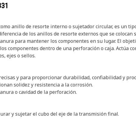
831
mo anillo de resorte interno o sujetador circular, es un tip
ferencia de los anillos de resorte externos que se colocan s
ranura para mantener los componentes en su lugar. El objetiv
 los componentes dentro de una perforación o caja. Actúa co
, ejes o sellos.
recisas y para proporcionar durabilidad, confiabilidad y prod
nan solidez y resistencia a la corrosión.
ranura o cavidad de la perforación.
urar y sujetar el cubo del eje de la transmisión final.