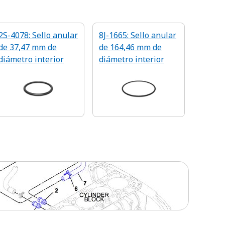
2S-4078: Sello anular
8J-1665: Sello anular
de 37,47 mm de
de 164,46 mm de
diámetro interior
diámetro interior