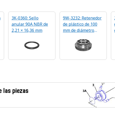
a
3K-0360: Sello
9W-3232: Retenedor
anular 90A NBR de
de plástico de 100
2,21 × 16,36 mm
mm de diámetro
exterior
 las piezas