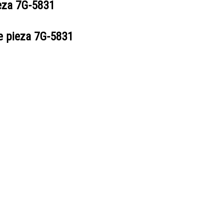
ieza
7G-5831
e pieza
7G-5831