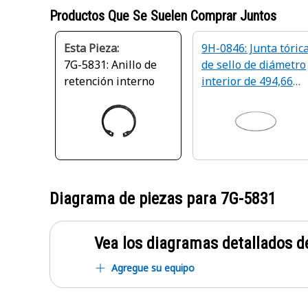
Productos Que Se Suelen Comprar Juntos
Esta Pieza:
9H-0846: Junta tóric
7G-5831: Anillo de
de sello de diámetro
retención interno
interior de 494,66
mm
Diagrama de piezas para
7G-5831
Vea los diagramas detallados de
Agregue su equipo