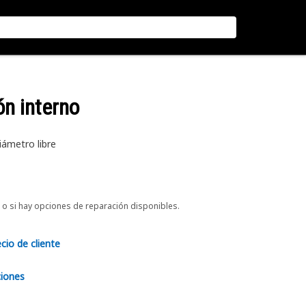
ón interno
iámetro libre
o si hay opciones de reparación disponibles.
ecio de cliente
ciones