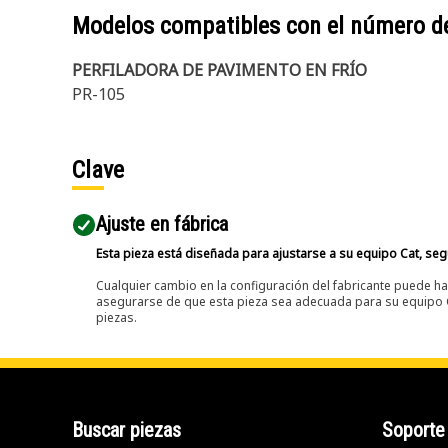
Modelos compatibles con el número d
PERFILADORA DE PAVIMENTO EN FRÍO
PR-105
Clave
Ajuste en fábrica
Esta pieza está diseñada para ajustarse a su equipo Cat, segú
Cualquier cambio en la configuración del fabricante puede hac
asegurarse de que esta pieza sea adecuada para su equipo Ca
piezas.
Buscar piezas
Soporte