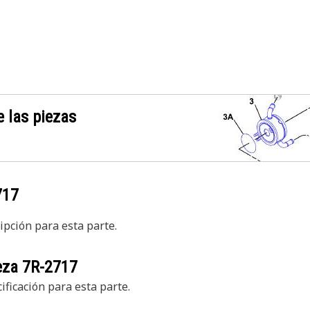
 las piezas
717
pción para esta parte.
ieza
7R-2717
ficación para esta parte.