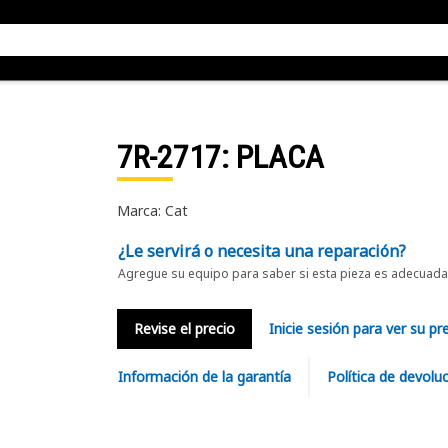
7R-2717
: PLACA
Marca: Cat
¿Le servirá o necesita una reparación?
Agregue su equipo para saber si esta pieza es adecuada 
Revise el precio
Inicie sesión para ver su pr
Información de la garantía
Política de devolu