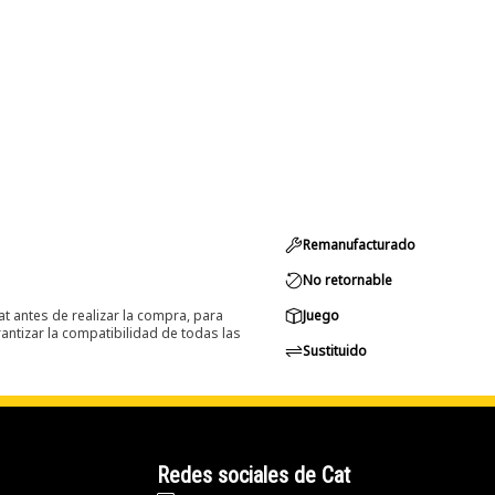
Remanufacturado
No retornable
at antes de realizar la compra, para
Juego
ntizar la compatibilidad de todas las
Sustituido
Redes sociales de Cat