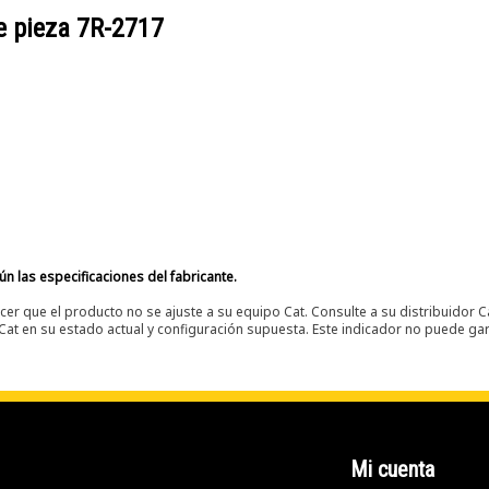
e pieza
7R-2717
n las especificaciones del fabricante.
er que el producto no se ajuste a su equipo Cat. Consulte a su distribuidor C
t en su estado actual y configuración supuesta. Este indicador no puede gara
Mi cuenta