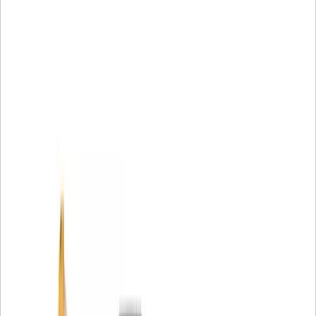
forma constante. Puede confiar en que las piezas de
tornillería Cat le permitirán construir, mantener o realizar
reparaciones en la mayoría de las aplicaciones para
máquinas y talleres en todo el mundo.