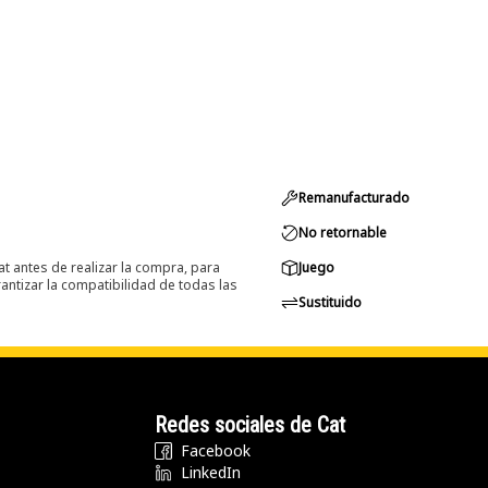
Remanufacturado
No retornable
at antes de realizar la compra, para
Juego
ntizar la compatibilidad de todas las
Sustituido
Redes sociales de Cat
Facebook
LinkedIn