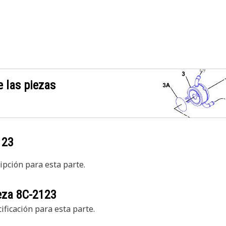
 las piezas
123
pción para esta parte.
ieza
8C-2123
ficación para esta parte.