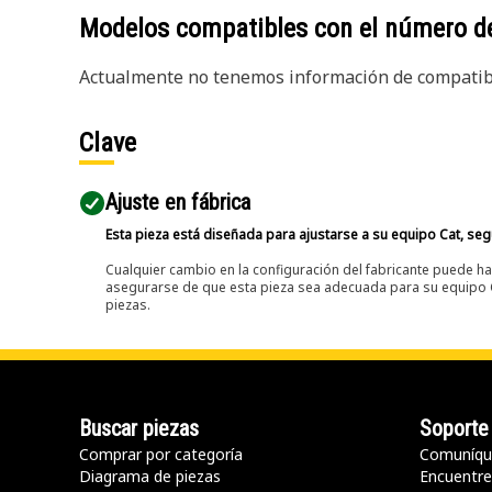
Modelos compatibles con el número d
Actualmente no tenemos información de compatibi
Clave
Ajuste en fábrica
Esta pieza está diseñada para ajustarse a su equipo Cat, segú
Cualquier cambio en la configuración del fabricante puede hac
asegurarse de que esta pieza sea adecuada para su equipo Ca
piezas.
Buscar piezas
Soporte
Comprar por categoría
Comuníqu
Diagrama de piezas
Encuentre 