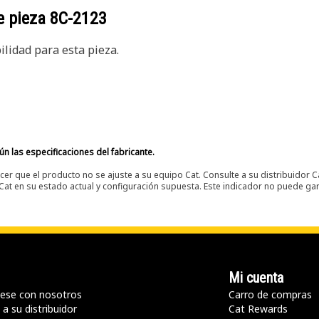
e pieza
8C-2123
lidad para esta pieza.
n las especificaciones del fabricante.
er que el producto no se ajuste a su equipo Cat. Consulte a su distribuidor C
t en su estado actual y configuración supuesta. Este indicador no puede gara
Mi cuenta
ese con nosotros
Carro de compras
a su distribuidor
Cat Rewards