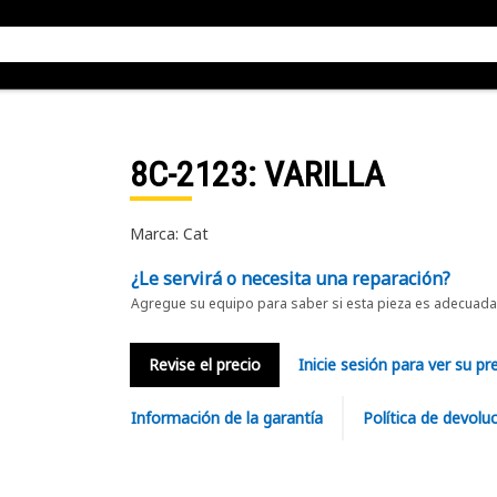
8C-2123
: VARILLA
Marca: Cat
¿Le servirá o necesita una reparación?
Agregue su equipo para saber si esta pieza es adecuada 
Revise el precio
Inicie sesión para ver su pr
Información de la garantía
Política de devolu