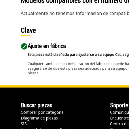
Modelos compatibles con el número d
Actualmente no tenemos información de compatibi
Clave
Ajuste en fábrica
Esta pieza está diseñada para ajustarse a su equipo Cat, segú
Cualquier cambio en la configuración del fabricante puede hac
asegurarse de que esta pieza sea adecuada para su equipo Ca
piezas.
Buscar piezas
Soporte
Comprar por categoría
Comuníqu
Diagrama de piezas
Encuentre 
SIS
Centro de