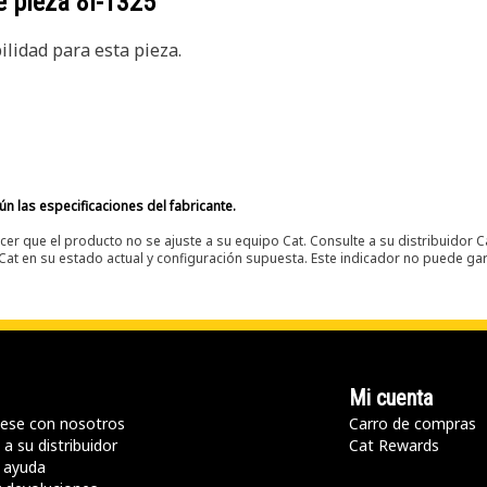
e pieza
8I-1325
lidad para esta pieza.
n las especificaciones del fabricante.
er que el producto no se ajuste a su equipo Cat. Consulte a su distribuidor C
t en su estado actual y configuración supuesta. Este indicador no puede gara
Mi cuenta
ese con nosotros
Carro de compras
a su distribuidor
Cat Rewards
 ayuda