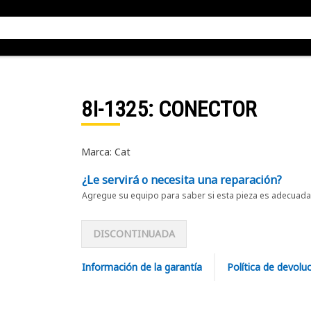
8I-1325
: CONECTOR
Marca: Cat
¿Le servirá o necesita una reparación?
Agregue su equipo para saber si esta pieza es adecuada 
DISCONTINUADA
Información de la garantía
Política de devolu