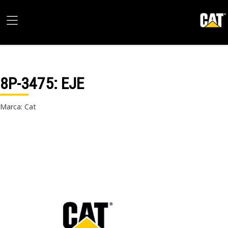
8P-3475
: EJE
Marca: Cat