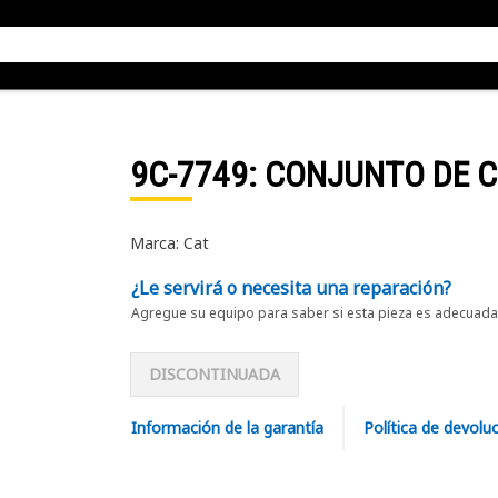
9C-7749
: CONJUNTO DE 
Marca: Cat
¿Le servirá o necesita una reparación?
Agregue su equipo para saber si esta pieza es adecuada 
DISCONTINUADA
Información de la garantía
Política de devolu