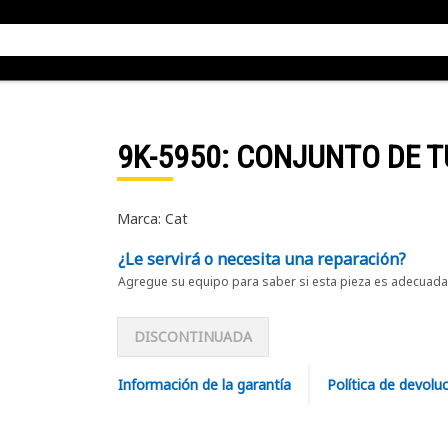
9K-5950
: CONJUNTO DE 
Marca: Cat
¿Le servirá o necesita una reparación?
Agregue su equipo para saber si esta pieza es adecuada 
DISCONTINUADA
Información de la garantía
Política de devolu