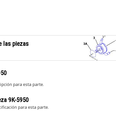
 las piezas
950
pción para esta parte.
ieza
9K-5950
ficación para esta parte.