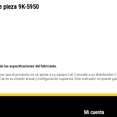
e pieza
9K-5950
n las especificaciones del fabricante.
er que el producto no se ajuste a su equipo Cat. Consulte a su distribuidor C
t en su estado actual y configuración supuesta. Este indicador no puede gara
Mi cuenta