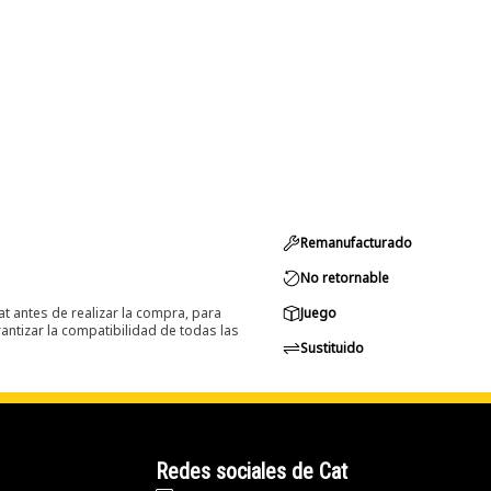
Remanufacturado
No retornable
at antes de realizar la compra, para
Juego
ntizar la compatibilidad de todas las
Sustituido
Redes sociales de Cat