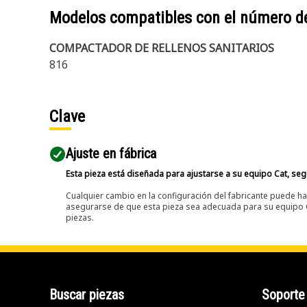
Modelos compatibles con el número d
COMPACTADOR DE RELLENOS SANITARIOS
816
Clave
Ajuste en fábrica
Esta pieza está diseñada para ajustarse a su equipo Cat, segú
Cualquier cambio en la configuración del fabricante puede hac
asegurarse de que esta pieza sea adecuada para su equipo Ca
piezas.
Buscar piezas
Soporte