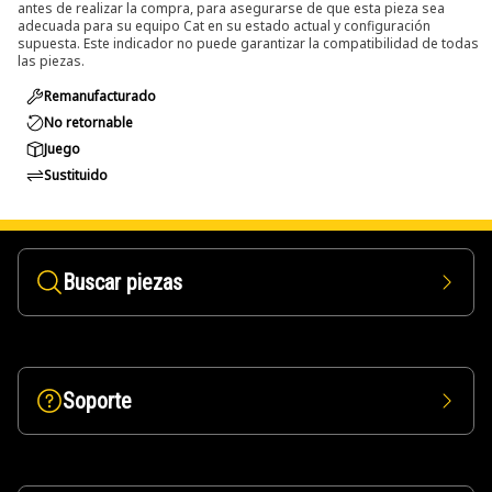
antes de realizar la compra, para asegurarse de que esta pieza sea
adecuada para su equipo Cat en su estado actual y configuración
supuesta. Este indicador no puede garantizar la compatibilidad de todas
las piezas.
Remanufacturado
No retornable
Juego
Sustituido
Buscar piezas
Soporte