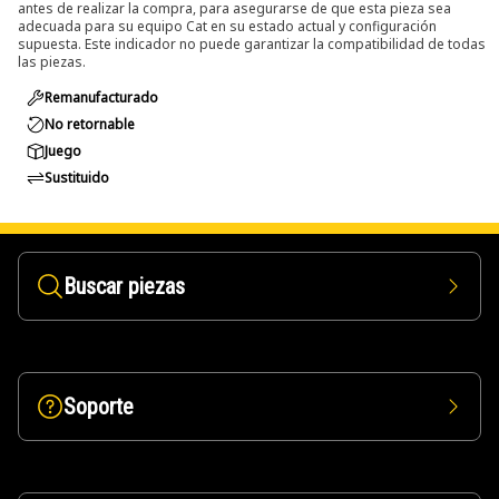
antes de realizar la compra, para asegurarse de que esta pieza sea
adecuada para su equipo Cat en su estado actual y configuración
supuesta. Este indicador no puede garantizar la compatibilidad de todas
las piezas.
Remanufacturado
No retornable
Juego
Sustituido
Buscar piezas
Soporte