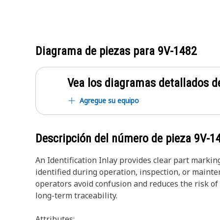
Diagrama de piezas para
9V-1482
Vea los diagramas detallados de
Agregue su equipo
Descripción del número de pieza
9V-1
An Identification Inlay provides clear part marki
identified during operation, inspection, or mainte
operators avoid confusion and reduces the risk o
long-term traceability.
Attributes: