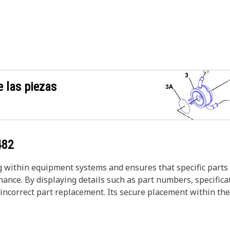
 las piezas
482
ng within equipment systems and ensures that specific parts 
nance. By displaying details such as part numbers, specificat
f incorrect part replacement. Its secure placement within 