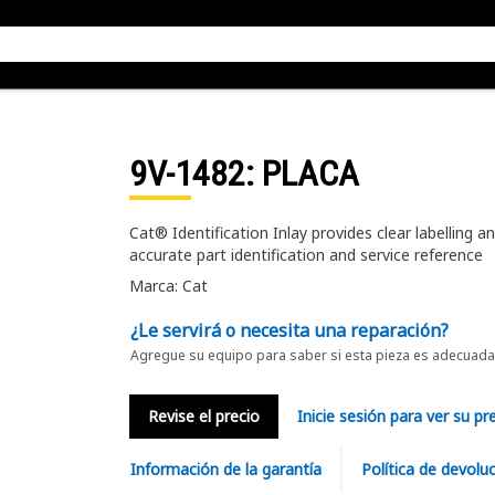
9V-1482
: PLACA
Cat® Identification Inlay provides clear labelling
accurate part identification and service reference
Marca: Cat
¿Le servirá o necesita una reparación?
Agregue su equipo para saber si esta pieza es adecuada 
Revise el precio
Inicie sesión para ver su pr
Información de la garantía
Política de devolu