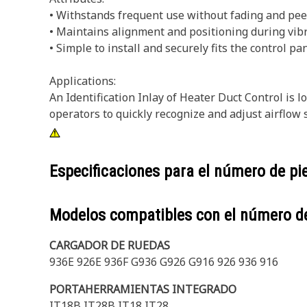
• Withstands frequent use without fading and pee
• Maintains alignment and positioning during vibr
• Simple to install and securely fits the control pa
Applications:
An Identification Inlay of Heater Duct Control is 
operators to quickly recognize and adjust airflow 
Especificaciones para el número de p
Modelos compatibles con el número d
CARGADOR DE RUEDAS
936E 926E 936F G936 G926 G916 926 936 916
PORTAHERRAMIENTAS INTEGRADO
IT18B IT28B IT18 IT28