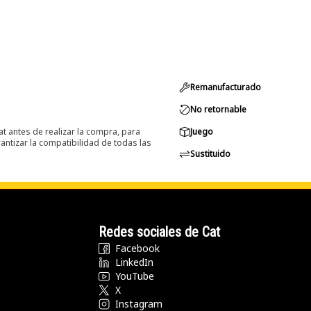
Remanufacturado
No retornable
at antes de realizar la compra, para
Juego
ntizar la compatibilidad de todas las
Sustituido
Redes sociales de Cat
Facebook
LinkedIn
YouTube
X
Instagram