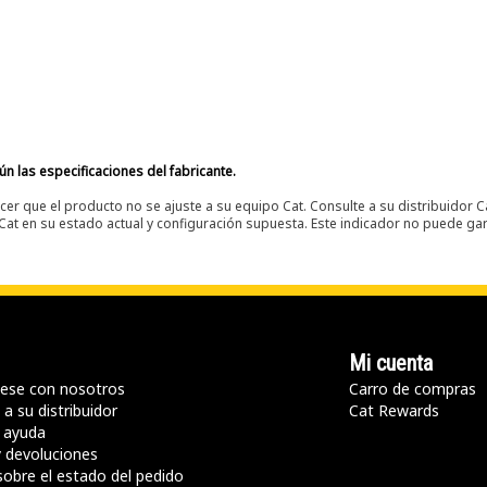
n las especificaciones del fabricante.
er que el producto no se ajuste a su equipo Cat. Consulte a su distribuidor C
t en su estado actual y configuración supuesta. Este indicador no puede gara
Mi cuenta
ese con nosotros
Carro de compras
a su distribuidor
Cat Rewards
 ayuda
y devoluciones
sobre el estado del pedido