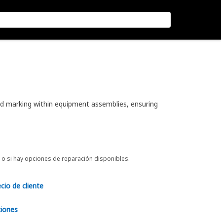
 and marking within equipment assemblies, ensuring
o si hay opciones de reparación disponibles.
ecio de cliente
ciones