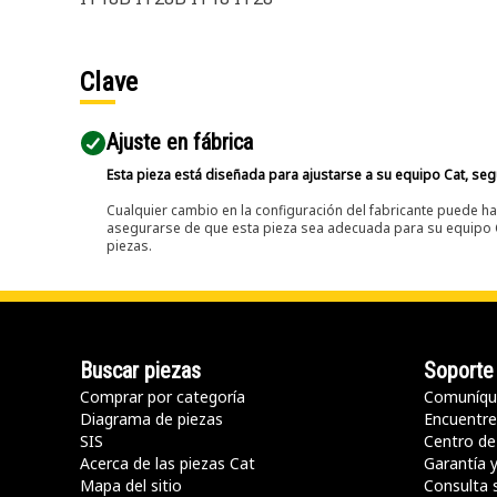
Clave
Ajuste en fábrica
Esta pieza está diseñada para ajustarse a su equipo Cat, segú
Cualquier cambio en la configuración del fabricante puede hac
asegurarse de que esta pieza sea adecuada para su equipo Ca
piezas.
Buscar piezas
Soporte
Comprar por categoría
Comuníqu
Diagrama de piezas
Encuentre 
SIS
Centro de
Acerca de las piezas Cat
Garantía 
Mapa del sitio
Consulta 