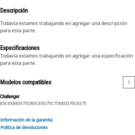
Descripción
Todavía estamos trabajando en agregar una descripción
para esta parte.
Especificaciones
Todavía estamos trabajando en agregar una especificación
para esta parte.
Modelos compatibles
Challenger
65C
65B
65E
75D
85C
65D
75C
75E
85D
70C
65
75
Información de la garantía
Política de devoluciones