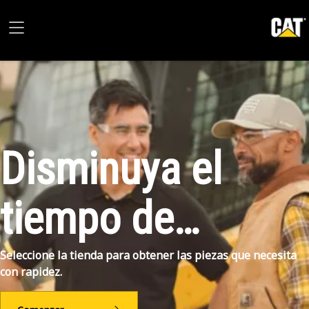
Disminuya el
tiempo de
inactividad
Seleccione la tienda para obtener las piezas que necesita
con rapidez.