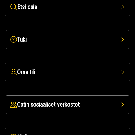
Etsi osia
Tuki
Oma tili
Catin sosiaaliset verkostot