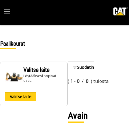
Paalikourat
Suodatin
Valitse laite
Löytääksesi sopivat
osat.
(
1
-
0
/
0
)
tulosta
Valitse laite
Avain