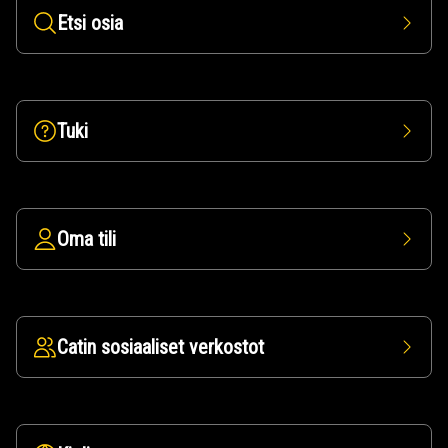
Etsi osia
Tuki
Oma tili
Catin sosiaaliset verkostot